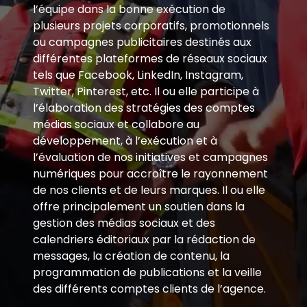
l’équipe dans la bonne exécution de
plusieurs projets corporatifs, promotionnels
ou campagnes publicitaires destinés aux
différentes plateformes de réseaux sociaux
tels que Facebook, LinkedIn, Instagram,
Twitter, Pinterest, etc.
Il ou elle participe à
l’élaboration des stratégies des comptes
médias sociaux et collabore au
développement, à l’exécution et à
l’évaluation de nos initiatives et campagnes
numériques pour accroître le rayonnement
de nos clients et de leurs marques.
Il ou elle
offre principalement un soutien dans la
gestion des médias sociaux et des
calendriers éditoriaux par la rédaction de
messages, la création de contenu, la
programmation de publications et la veille
des différents comptes clients de l’agence.