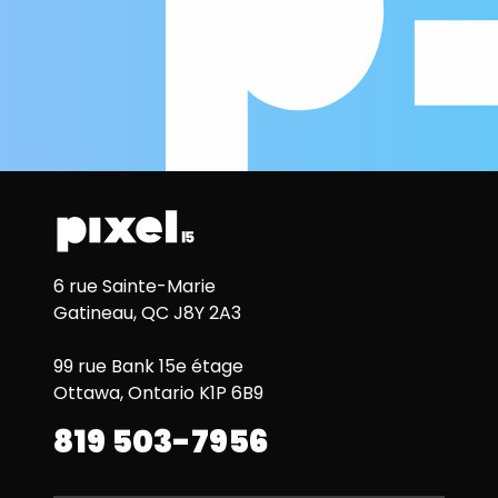
6 rue Sainte-Marie
Gatineau, QC J8Y 2A3
99 rue Bank 15e étage
Ottawa, Ontario K1P 6B9
819 503-7956