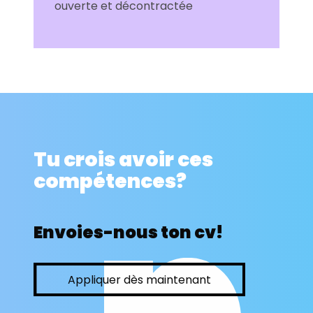
ouverte et décontractée
Tu crois avoir ces
compétences?
Envoies-nous ton cv!
Appliquer dès maintenant