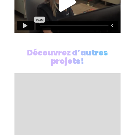
Découvrez d’autres
projets!