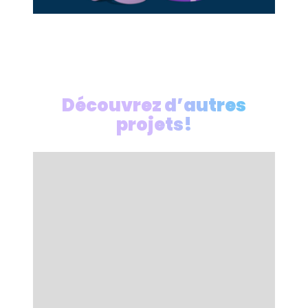
Découvrez d’autres
projets!