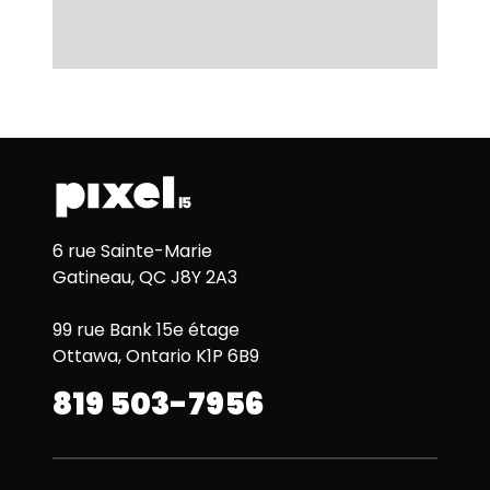
6 rue Sainte-Marie
Gatineau, QC J8Y 2A3
99 rue Bank 15e étage
Ottawa, Ontario K1P 6B9
819 503-7956