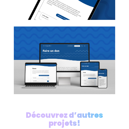
Découvrez d’autres
projets!