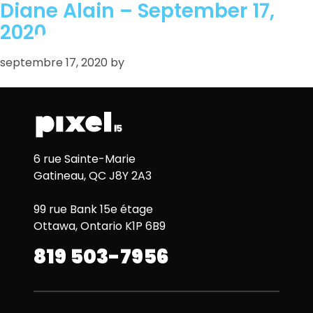
Diane Alain – September 17,
2020
septembre 17, 2020
by
6 rue Sainte-Marie
Gatineau, QC J8Y 2A3
99 rue Bank 15e étage
Ottawa, Ontario K1P 6B9
819 503-7956