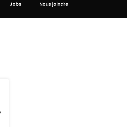
Jobs
Nous joindre
n