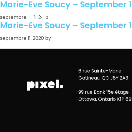
Marie-Eve Soucy – September 11
septembre 11, 2020
by
Marie-Eve Soucy – September 11
septembre 11, 2020
by
6 rue Sainte-Marie
Gatineau, QC J8Y 2A3
99 rue Bank 15e étage
Ottawa, Ontario K1P 6B